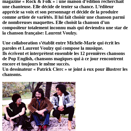
magazine « Rock & Folk » : une maison d’édition recherchait
une chanteuse. Elle décide de tenter sa chance. L’éditeur
apprécie sa voix et son personnage et décide de la produire
comme artiste de variétés. Il lui fait choisir une chanson parmi
de nombreuses maquettes. Elle choisit la chanson d’un
compositeur totalement inconnu mais qui deviendra une star de
la chanson française: Laurent Voulzy.
Une collaboration s’établit entre Michèle-Marie qui écrit les
paroles et Laurent Voulzy qui compose la musique.
Ils écrivent et interprètent ensemble les 12 premières chansons
de Pop English, chansons magiques qui à ce jour rencontrent
encore et toujours le même succès.
Un dessinateur « Patrick Clerc » se joint à eux pour illustrer les
chansons.