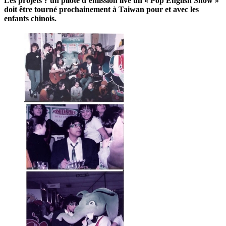
Les projets ? un pilote d’émission live un «
Pop English Show
»
doit être tourné prochainement à Taiwan pour et avec les
enfants chinois.