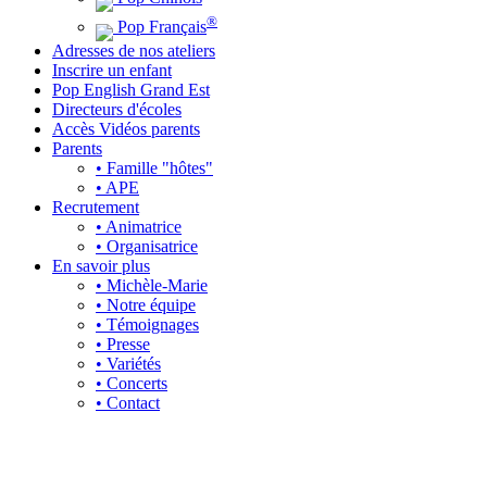
®
Pop Français
Adresses de nos ateliers
Inscrire un enfant
Pop English Grand Est
Directeurs d'écoles
Accès Vidéos parents
Parents
• Famille "hôtes"
• APE
Recrutement
• Animatrice
• Organisatrice
En savoir plus
• Michèle-Marie
• Notre équipe
• Témoignages
• Presse
• Variétés
• Concerts
• Contact