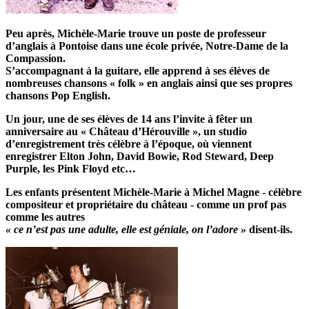
Peu après, Michèle-Marie trouve un poste de professeur
d’anglais à Pontoise dans une école privée, Notre-Dame de la
Compassion.
S’accompagnant à la guitare, elle apprend à ses élèves de
nombreuses chansons « folk » en anglais ainsi que ses propres
chansons Pop English.
Un jour, une de ses élèves de 14 ans l’invite à fêter un
anniversaire au « Château d’Hérouville », un studio
d’enregistrement très célèbre à l’époque, où viennent
enregistrer Elton John, David Bowie, Rod Steward, Deep
Purple, les Pink Floyd etc…
Les enfants présentent Michèle-Marie à Michel Magne - célèbre
compositeur et propriétaire du château - comme un prof pas
comme les autres
« ce n’est pas une adulte, elle est géniale, on l’adore »
disent-ils.