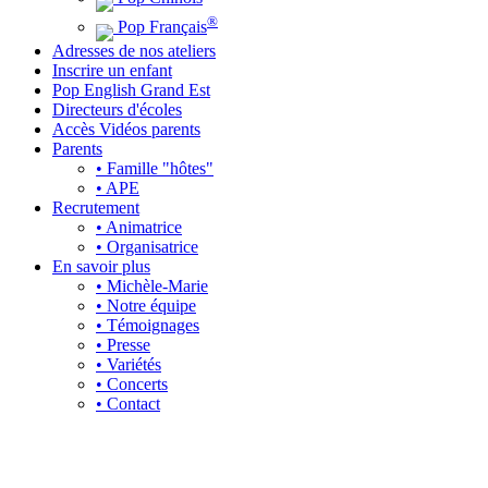
®
Pop Français
Adresses de nos ateliers
Inscrire un enfant
Pop English Grand Est
Directeurs d'écoles
Accès Vidéos parents
Parents
• Famille "hôtes"
• APE
Recrutement
• Animatrice
• Organisatrice
En savoir plus
• Michèle-Marie
• Notre équipe
• Témoignages
• Presse
• Variétés
• Concerts
• Contact