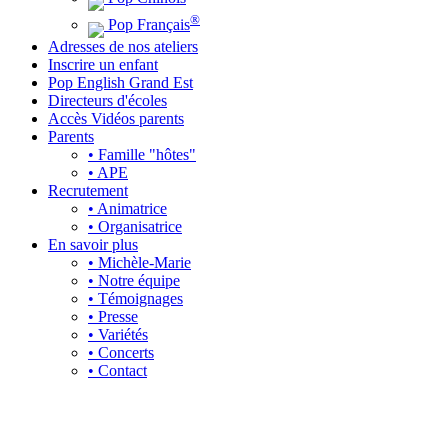
®
Pop Français
Adresses de nos ateliers
Inscrire un enfant
Pop English Grand Est
Directeurs d'écoles
Accès Vidéos parents
Parents
• Famille "hôtes"
• APE
Recrutement
• Animatrice
• Organisatrice
En savoir plus
• Michèle-Marie
• Notre équipe
• Témoignages
• Presse
• Variétés
• Concerts
• Contact